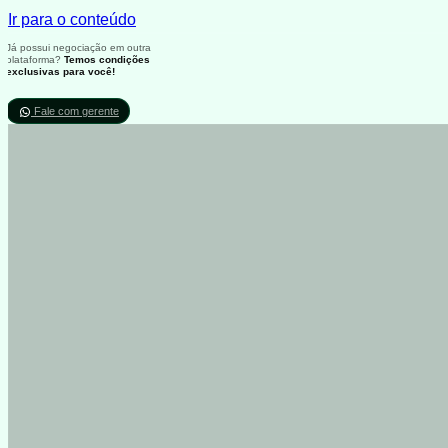
Ir para o conteúdo
Já possui negociação em outra
plataforma?
Temos condições
exclusivas para você!
Fale com gerente